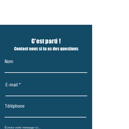
C'est parti !
Contact nous si tu as des questions
Nom
E-mail
Téléphone
Écrivez votre message ici...