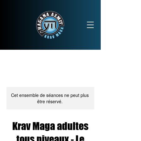
Réservez un cours d'essai
Cet ensemble de séances ne peut plus
être réservé.
Krav Maga adultes
tous niveaux - Le